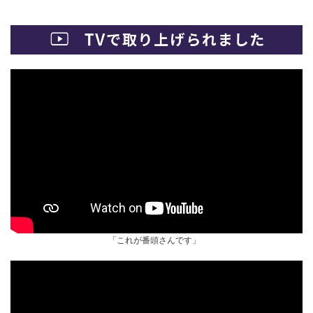
「これが番頭さんです」