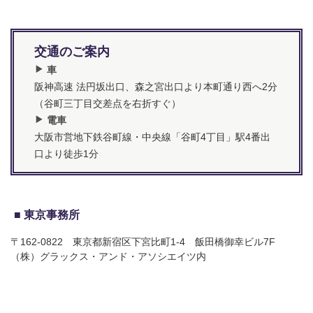
交通のご案内
車
阪神高速 法円坂出口、森之宮出口より本町通り西へ2分
（谷町三丁目交差点を右折すぐ）
電車
大阪市営地下鉄谷町線・中央線「谷町4丁目」駅4番出
口より徒歩1分
東京事務所
〒162-0822 東京都新宿区下宮比町1-4 飯田橋御幸ビル7F
（株）グラックス・アンド・アソシエイツ内