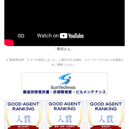
「番頭さん」
※ 動画再生時「エラーが発生しました」と表示される場合、スピーカー(イヤホン)を接続さ
れご視聴ください。