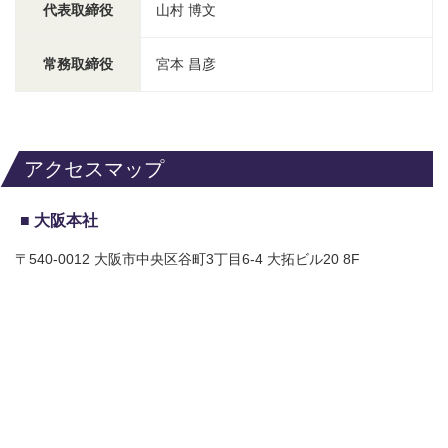
代表取締役
山村 博文
常務取締役
宮本 昌彦
アクセスマップ
大阪本社
〒540-0012 大阪市中央区谷町3丁目6-4 大拓ビル20 8F