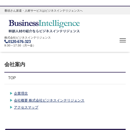
番頭さん派遣・人材サービスはビジネスインテリジェンスへ
株式会社ビジネスインテリジェンス
Tog
0120-676-323
9:30～17:30（月〜金）
navi
会社案内
TOP
企業理念
会社概要 株式会社ビジネスインテリジェンス
アクセスマップ