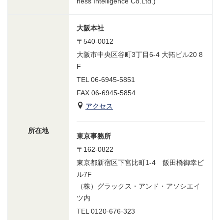
ness Intelligence Co.Ltd.)
大阪本社
〒540-0012
大阪市中央区谷町3丁目6-4 大拓ビル20 8
F
TEL 06-6945-5851
FAX 06-6945-5854
アクセス
所在地
東京事務所
〒162-0822
東京都新宿区下宮比町1-4 飯田橋御幸ビ
ル7F
（株）グラックス・アンド・アソシエイ
ツ内
TEL 0120-676-323