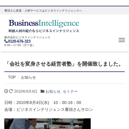
番頭さん派遣・人材サービスはビジネスインテリジェンスへ
株式会社ビジネスインテリジェンス
Tog
0120-676-323
9:30～17:30（月〜金）
navi
「会社を変身させる経営者塾」を開催致しました。
TOP
お知らせ
2010年8月4日
お知らせ
,
セミナー
日時：2010年8月4日(水) 10：00-18：00
会場：ビジネスインテリジェンス番頭さんサロン