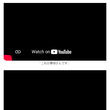
「これが番頭さんです」