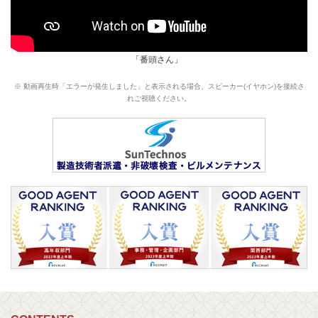
「番頭さん」
※ 動画再生時「エラーが発生しました」と表示される場合、スピーカー(イヤホン)を接続さ
れご視聴ください。