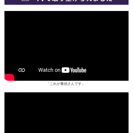
「これが番頭さんです」