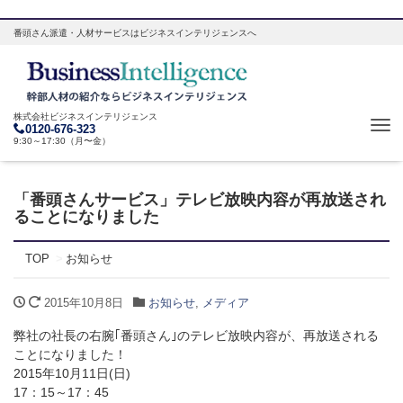
番頭さん派遣・人材サービスはビジネスインテリジェンスへ
株式会社ビジネスインテリジェンス
Tog
0120-676-323
9:30～17:30（月〜金）
navi
「番頭さんサービス」テレビ放映内容が再放送され
ることになりました
TOP
お知らせ
2015年10月8日
お知らせ
,
メディア
弊社の社長の右腕｢番頭さん｣のテレビ放映内容が、再放送される
ことになりました！
2015年10月11日(日)
17：15～17：45