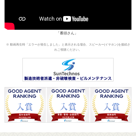
「番頭さん」
※ 動画再生時「エラーが発生しました」と表示される場合、スピーカー(イヤホン)を接続さ
れご視聴ください。