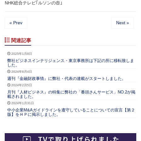
NHK総合テレビ｢ルソンの壺｣
« Prev
Next »
関連記事
2025年1月8日
弊社ビジネスインテリジェンス・東京事務所は下記の所に移転致しま
した。
2024年6月4日
週刊『金融財政事情』に弊社・代表の連載がスタートしました。
2024年2月5日
月刊『人材ビジネス』の特集に弊社の「番頭さんサービス」NO.2が掲
載されました。
2024年1月31日
中小企業M&Aガイドラインを遵守していることについての宣言【第２
版】をＨＰに掲示しました。