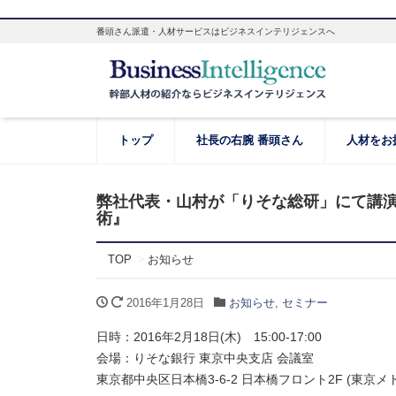
番頭さん派遣・人材サービスはビジネスインテリジェンスへ
トップ
社長の右腕 番頭さん
人材をお
弊社代表・山村が「りそな総研」にて講演
術』
TOP
お知らせ
2016年1月28日
お知らせ
,
セミナー
日時：2016年2月18日(木) 15:00-17:00
会場：りそな銀行 東京中央支店 会議室
東京都中央区日本橋3-6-2 日本橋フロント2F (東京