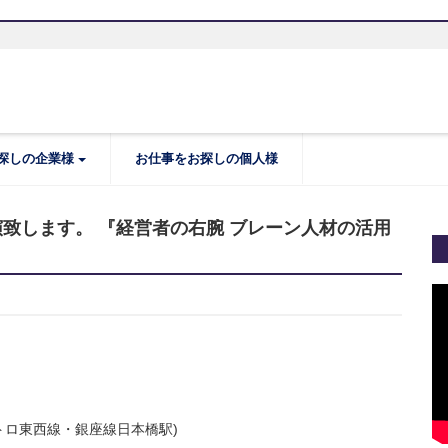
探しの企業様
お仕事をお探しの個人様
致します。 『経営者の右腕 ブレーン人材の活用
メトロ東西線・銀座線日本橋駅)