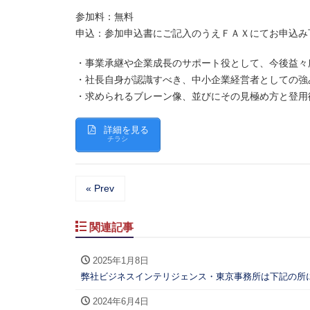
参加料：無料
申込：参加申込書にご記入のうえＦＡＸにてお申込み
・事業承継や企業成長のサポート役として、今後益々
・社長自身が認識すべき、中小企業経営者としての強
・求められるブレーン像、並びにその見極め方と登用
詳細を見る
チラシ
« Prev
関連記事
2025年1月8日
弊社ビジネスインテリジェンス・東京事務所は下記の所
2024年6月4日