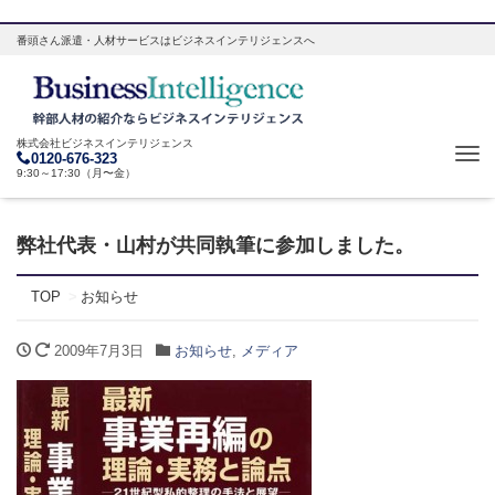
番頭さん派遣・人材サービスはビジネスインテリジェンスへ
株式会社ビジネスインテリジェンス
Tog
0120-676-323
9:30～17:30（月〜金）
navi
弊社代表・山村が共同執筆に参加しました。
TOP
お知らせ
2009年7月3日
お知らせ
,
メディア