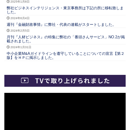
2025年1月8日
弊社ビジネスインテリジェンス・東京事務所は下記の所に移転致しま
した。
2024年6月4日
週刊『金融財政事情』に弊社・代表の連載がスタートしました。
2024年2月5日
月刊『人材ビジネス』の特集に弊社の「番頭さんサービス」NO.2が掲
載されました。
2024年1月31日
中小企業M&Aガイドラインを遵守していることについての宣言【第２
版】をＨＰに掲示しました。