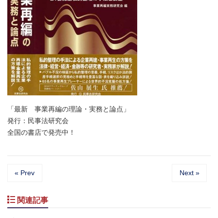
「最新 事業再編の理論・実務と論点」
発行：民事法研究会
全国の書店で発売中！
« Prev
Next »
関連記事