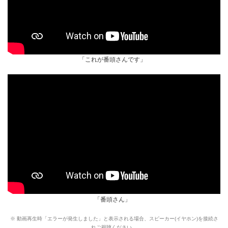
「これが番頭さんです」
「番頭さん」
※ 動画再生時「エラーが発生しました」と表示される場合、スピーカー(イヤホン)を接続さ
れご視聴ください。