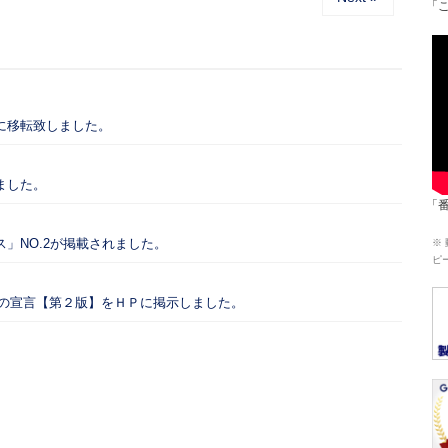
「
に移転致しました。
ました。
「
」NO.2が掲載されました。
※
ピ
ての宣言【第２版】をＨＰに掲示しました。