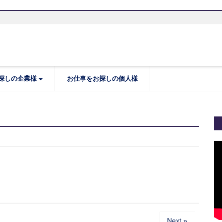
探しの企業様
お仕事をお探しの個人様
Next »