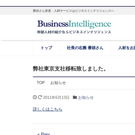
番頭さん派遣・人材サービスはビジネスインテリジェンスへ
トップ
社長の右腕 番頭さん
人材をお
弊社東京支社移転致しました。
TOP
お知らせ
2011年6月13日
お知らせ
詳しくはこちら
« Prev