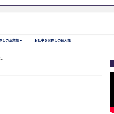
探しの企業様
お仕事をお探しの個人様
た。