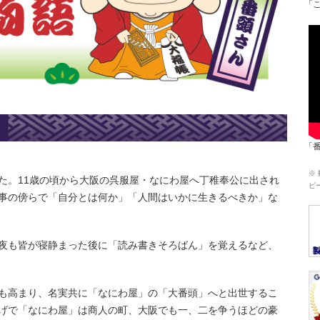
「
「
※
た。11歳の頃から大阪の呉服屋・なにわ屋へ丁稚奉公に出され
ピ
事の傍らで「自分とは何か」「人間はいかに生きるべきか」な
夜も皆が寝静まった後に「読み書きそろばん」を覚えるなど、
も高まり、名実共に「なにわ屋」の「大番頭」へと出世するこ
げで「なにわ屋」は商人の町、大阪でも一、二を争うほどの豪