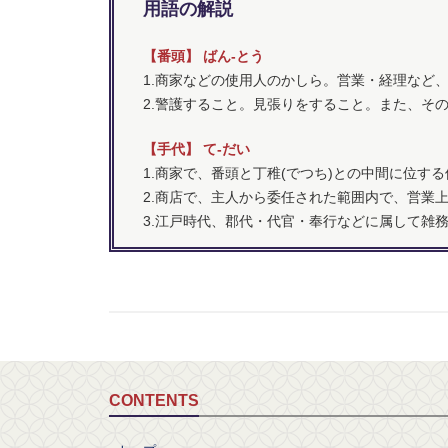
用語の解説
【番頭】 ばん‐とう
1.商家などの使用人のかしら。営業・経理など
2.警護すること。見張りをすること。また、そ
【手代】 て‐だい
1.商家で、番頭と丁稚(でつち)との中間に位す
2.商店で、主人から委任された範囲内で、営業
3.江戸時代、郡代・代官・奉行などに属して雑
CONTENTS