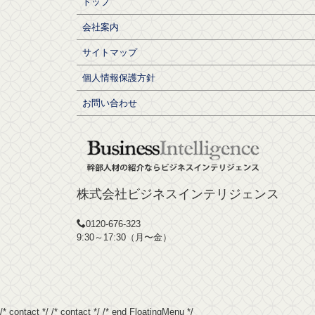
トップ
会社案内
サイトマップ
個人情報保護方針
お問い合わせ
株式会社ビジネスインテリジェンス
0120-676-323
9:30～17:30（月〜金）
/* contact */
/* contact */
/* end FloatingMenu */