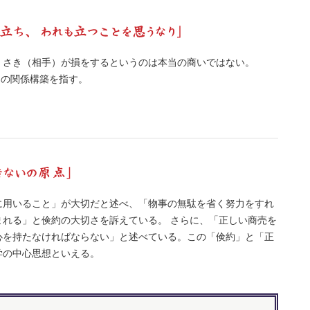
、さき（相手）が損をするというのは本当の商いではない。
n」の関係構築を指す。
に用いること」が大切だと述べ、「物事の無駄を省く努力をすれ
まれる」と倹約の大切さを訴えている。 さらに、「正しい商売を
心を持たなければならない」と述べている。この「倹約」と「正
学の中心思想といえる。