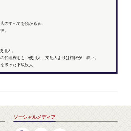
、店のすべてを預かる者。
の役。
る使用人。
上の代理権をもつ使用人。支配人よりは権限が 狭い。
務を扱った下級役人。
ソーシャルメディア