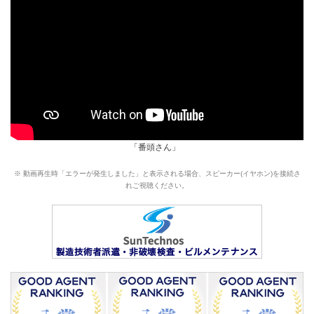
「番頭さん」
※ 動画再生時「エラーが発生しました」と表示される場合、スピーカー(イヤホン)を接続さ
れご視聴ください。