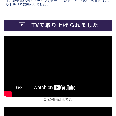
中小企業M&Aガイドラインを遵守していることについての宣言【第２
版】をＨＰに掲示しました。
「これが番頭さんです」