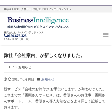
番頭さん派遣・人材サービスはビジネスインテリジェンスへ
株式会社ビジネスインテリジェンス
Tog
0120-676-323
9:30～17:30（月〜金）
navi
弊社「会社案内」が新しくなりました。
TOP
お知らせ
2015年6月18日
お知らせ
新サービス「会社のお片付け お手伝いします」が加わりました。
これまでの「番頭さんサ－ビス」は、番頭さんのお仕事・番頭さ
んサポートチーム・番頭さん導入方法などをより詳しく記載して
おります。