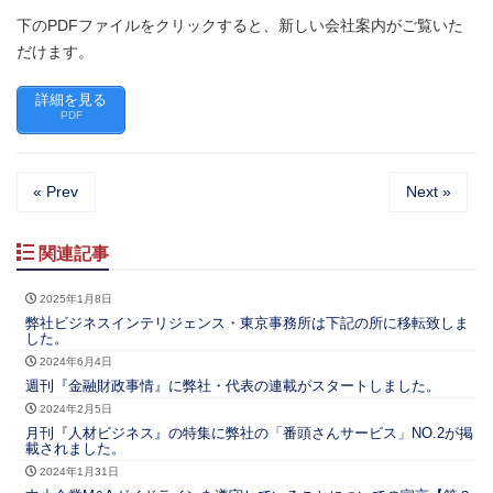
下のPDFファイルをクリックすると、新しい会社案内がご覧いた
だけます。
詳細を見る
PDF
« Prev
Next »
関連記事
2025年1月8日
弊社ビジネスインテリジェンス・東京事務所は下記の所に移転致しま
した。
2024年6月4日
週刊『金融財政事情』に弊社・代表の連載がスタートしました。
2024年2月5日
月刊『人材ビジネス』の特集に弊社の「番頭さんサービス」NO.2が掲
載されました。
2024年1月31日